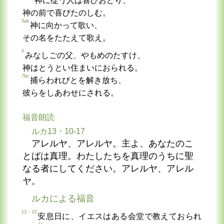
神に従う人は喜びおどり、
神の前で喜びたのしむ。
5ab
神に向かって歌い、
その名をたたえて歌え。
6
みなしごの父、やもめのたすけ、
神はとうとい住まいにおられる。
7bc
捕らわれびとを解き放ち、
彼らをしあわせにされる。
福音朗読
ルカ13・10-17
アレルヤ、アレルヤ。主よ、あなたのこ
とばは真理。わたしたちを真理のうちに聖
なる者にしてください。アレルヤ、アレル
ヤ。
ルカによる福音
13・10
安息日に、イエスはある会堂で教えておられ