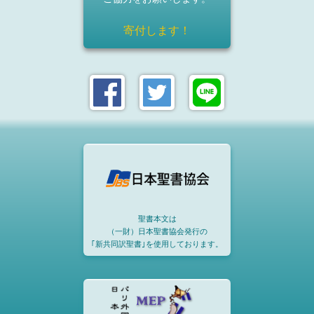
寄付します！
聖書本文は
（一財）日本聖書協会発行の
｢新共同訳聖書｣を使用しております。