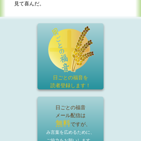
見て喜んだ。
日ごとの福音を
読者登録
します！
日ごとの福音
メール配信は
無料
ですが、
み言葉を広めるために、
ご協力をお願いします。