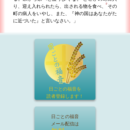
9
り、迎え入れられたら、出される物を食べ、
その
町の病人をいやし、また、『神の国はあなたがた
に近づいた』と言いなさい。」
日ごとの福音を
読者登録
します！
日ごとの福音
メール配信は