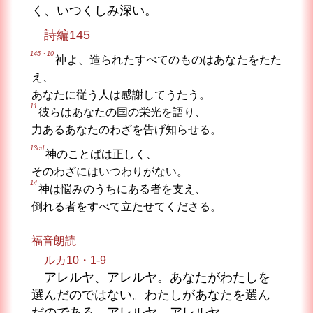
く、いつくしみ深い。
詩編145
145・10
神よ、造られたすべてのものはあなたをたた
え、
あなたに従う人は感謝してうたう。
11
彼らはあなたの国の栄光を語り、
力あるあなたのわざを告げ知らせる。
13cd
神のことばは正しく、
そのわざにはいつわりがない。
14
神は悩みのうちにある者を支え、
倒れる者をすべて立たせてくださる。
福音朗読
ルカ10・1-9
アレルヤ、アレルヤ。あなたがわたしを
選んだのではない。わたしがあなたを選ん
だのである。アレルヤ、アレルヤ。