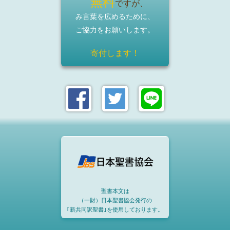
無料
ですが、
み言葉を広めるために、
ご協力をお願いします。
寄付します！
聖書本文は
（一財）日本聖書協会発行の
｢新共同訳聖書｣を使用しております。