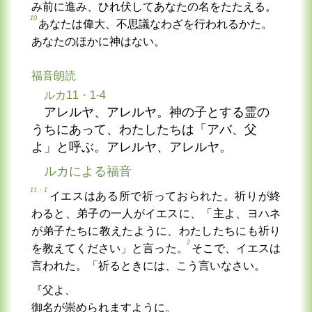
み前に進み、ひれ伏してあなたの名をたたえる。
10
あなたは偉大、不思議なわざを行われるかた。
あなたのほかに神はない。
福音朗読
ルカ11・1-4
アレルヤ、アレルヤ。神の子とする霊の
うちにあって、わたしたちは「アバ、父
よ」と呼ぶ。アレルヤ、アレルヤ。
ルカによる福音
11・1
イエスはある所で祈っておられた。祈りが終
わると、弟子の一人がイエスに、「主よ、ヨハネ
が弟子たちに教えたように、わたしたちにも祈り
2
を教えてください」と言った。
そこで、イエスは
言われた。「祈るときには、こう言いなさい。
『父よ、
御名が崇められますように。