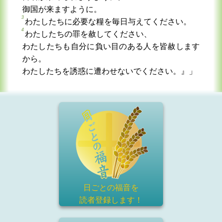
御国が来ますように。
3
わたしたちに必要な糧を毎日与えてください。
4
わたしたちの罪を赦してください、
わたしたちも自分に負い目のある人を皆赦します
から。
わたしたちを誘惑に遭わせないでください。』」
日ごとの福音を
読者登録
します！