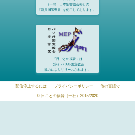
（一財）日本聖書協会発行の
｢新共同訳聖書｣を使用しております。
『日ごとの福音』は
（宗）パリ外国宣教会
協力によりリリースされます。
配信停止するには
プライバシーポリシー
他の言語で
© 日ことの福音（一社）2015/2020