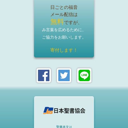
日ごとの福音
メール配信は
無料
ですが、
み言葉を広めるために、
ご協力をお願いします。
寄付します！
聖書本文は