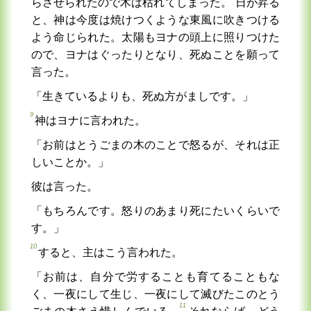
らさせられたので木は枯れてしまった。
日が昇る
と、神は今度は焼けつくような東風に吹きつける
よう命じられた。太陽もヨナの頭上に照りつけた
ので、ヨナはぐったりとなり、死ぬことを願って
言った。
「生きているよりも、死ぬ方がましです。」
9
神はヨナに言われた。
「お前はとうごまの木のことで怒るが、それは正
しいことか。」
彼は言った。
「もちろんです。怒りのあまり死にたいくらいで
す。」
10
すると、主はこう言われた。
「お前は、自分で労することも育てることもな
く、一夜にして生じ、一夜にして滅びたこのとう
11