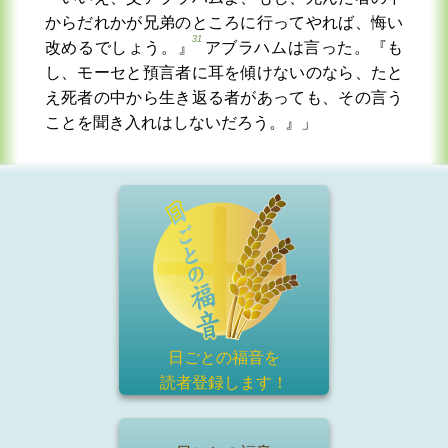
からだれかが兄弟のところに行ってやれば、悔い
31
改めるでしょう。』
アブラハムは言った。『も
し、モーセと預言者に耳を傾けないのなら、たと
え死者の中から生き返る者があっても、その言う
ことを聞き入れはしないだろう。』」
日ごとの福音を
読者登録
します！