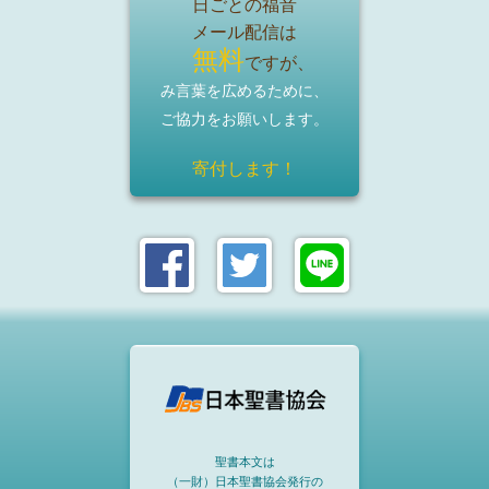
日ごとの福音
メール配信は
無料
ですが、
み言葉を広めるために、
ご協力をお願いします。
寄付します！
聖書本文は
（一財）日本聖書協会発行の