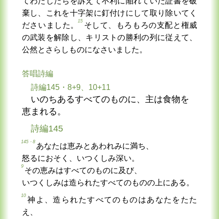
てわたしたちを訴えて不利に陥れていた証書を破
棄し、これを十字架に釘付けにして取り除いてく
15
ださいました。
そして、もろもろの支配と権威
の武装を解除し、キリストの勝利の列に従えて、
公然とさらしものになさいました。
答唱詩編
詩編145・8+9、10+11
いのちあるすべてのものに、主は食物を
恵まれる。
詩編145
145・8
あなたは恵みとあわれみに満ち、
怒るにおそく、いつくしみ深い。
9
その恵みはすべてのものに及び、
いつくしみは造られたすべてのものの上にある。
10
神よ、造られたすべてのものはあなたをたた
え、