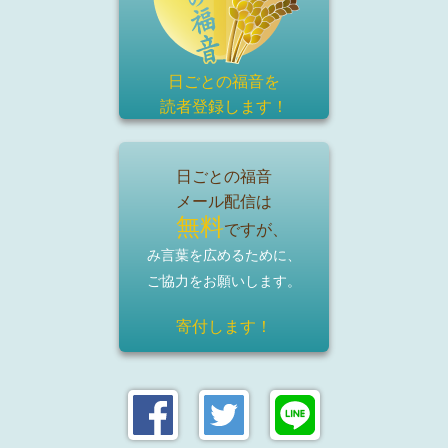
日ごとの福音を
読者登録
します！
日ごとの福音
メール配信は
無料
ですが、
み言葉を広めるために、
ご協力をお願いします。
寄付します！