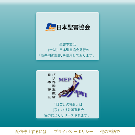
聖書本文は
（一財）日本聖書協会発行の
｢新共同訳聖書｣を使用しております。
『日ごとの福音』は
（宗）パリ外国宣教会
協力によりリリースされます。
配信停止するには
プライバシーポリシー
他の言語で