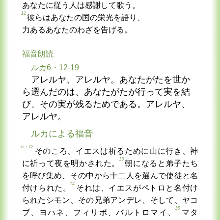
あなたに従う人は感謝して歌う。
11
彼らはあなたの国の栄光を語り、
力あるあなたのわざを告げる。
福音朗読
ルカ6・12-19
アレルヤ、アレルヤ。あなたがたを世か
ら選んだのは、あなたがたが行って実を結
び、その実が残るためである。アレルヤ、
アレルヤ。
ルカによる福音
6・12
そのころ、イエスは祈るために山に行き、神
13
に祈って夜を明かされた。
朝になると弟子たち
を呼び集め、その中から十二人を選んで使徒と名
14
付けられた。
それは、イエスがペトロと名付け
られたシモン、その兄弟アンデレ、そして、ヤコ
15
ブ、ヨハネ、フィリポ、バルトロマイ、
マタ