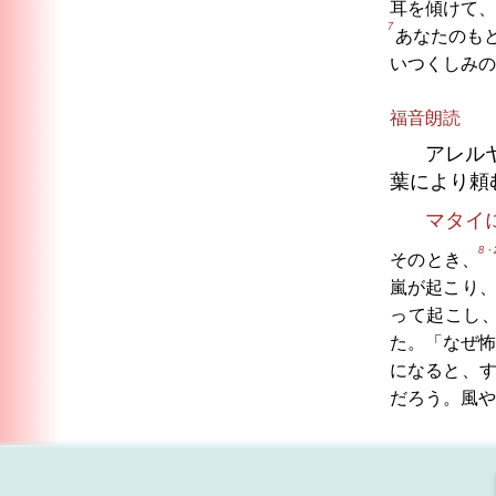
耳を傾けて、
7
あなたのも
いつくしみの
福音朗読
アレル
葉により頼
マタイ
8・
そのとき、
嵐が起こり
って起こし
た。「なぜ怖
になると、
だろう。風や