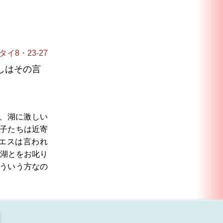
タイ8・23-27
しはその言
、湖に激しい
子たちは近寄
エスは言われ
湖とをお叱り
ういう方なの