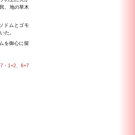
民、地の草木
ソドムとゴモ
いた。
ムを御心に留
7・1+2、6+7