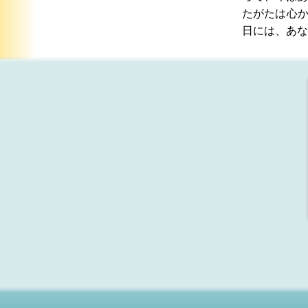
たがたは心
日には、あな