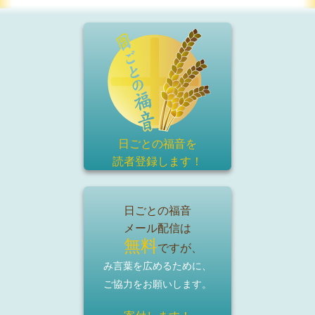
日ごとの福音を
読者登録
します！
日ごとの福音
メール配信は
無料
ですが、
み言葉を広めるために、
ご協力をお願いします。