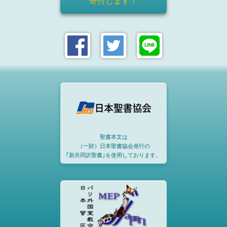
寄付します！
聖書本文は
（一財）日本聖書協会発行の
｢新共同訳聖書｣を使用しております。