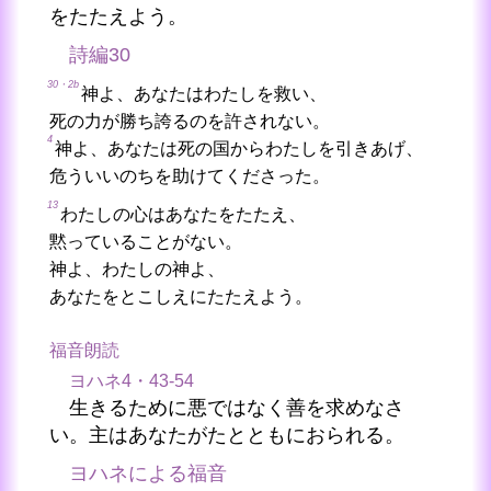
をたたえよう。
詩編30
30・2b
神よ、あなたはわたしを救い、
死の力が勝ち誇るのを許されない。
4
神よ、あなたは死の国からわたしを引きあげ、
危ういいのちを助けてくださった。
13
わたしの心はあなたをたたえ、
黙っていることがない。
神よ、わたしの神よ、
あなたをとこしえにたたえよう。
福音朗読
ヨハネ4・43-54
生きるために悪ではなく善を求めなさ
い。主はあなたがたとともにおられる。
ヨハネによる福音