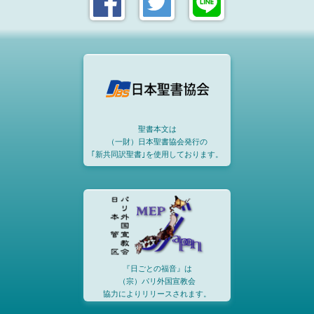
聖書本文は
（一財）日本聖書協会発行の
｢新共同訳聖書｣を使用しております。
『日ごとの福音』は
（宗）パリ外国宣教会
協力によりリリースされます。