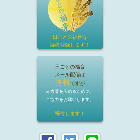
日ごとの福音を
読者登録
します！
日ごとの福音
メール配信は
無料
ですが、
み言葉を広めるために、
ご協力をお願いします。
寄付します！