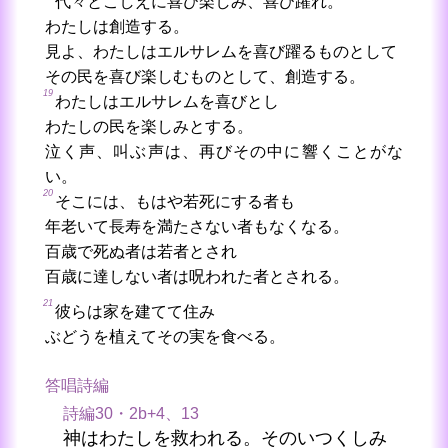
代々とこしえに喜び楽しみ、喜び躍れ。
わたしは創造する。
見よ、わたしはエルサレムを喜び躍るものとして
その民を喜び楽しむものとして、創造する。
19
わたしはエルサレムを喜びとし
わたしの民を楽しみとする。
泣く声、叫ぶ声は、再びその中に響くことがな
い。
20
そこには、もはや若死にする者も
年老いて長寿を満たさない者もなくなる。
百歳で死ぬ者は若者とされ
百歳に達しない者は呪われた者とされる。
21
彼らは家を建てて住み
ぶどうを植えてその実を食べる。
答唱詩編
詩編30・2b+4、13
神はわたしを救われる。そのいつくしみ