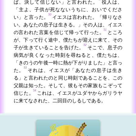
ば、決して信じない」と言われた。
役人は、
「主よ、子供が死なないうちに、おいでくださ
50
い」と言った。
イエスは言われた。「帰りなさ
い。あなたの息子は生きる。」その人は、イエス
51
の言われた言葉を信じて帰って行った。
ところ
が、下って行く途中、僕たちが迎えに来て、その
52
子が生きていることを告げた。
そこで、息子の
病気が良くなった時刻を尋ねると、僕たちは、
「きのうの午後一時に熱が下がりました」と言っ
53
た。
それは、イエスが「あなたの息子は生き
る」と言われたのと同じ時刻であることを、この
父親は知った。そして、彼もその家族もこぞって
54
信じた。
これは、イエスがユダヤからガリラヤ
に来てなされた、二回目のしるしである。