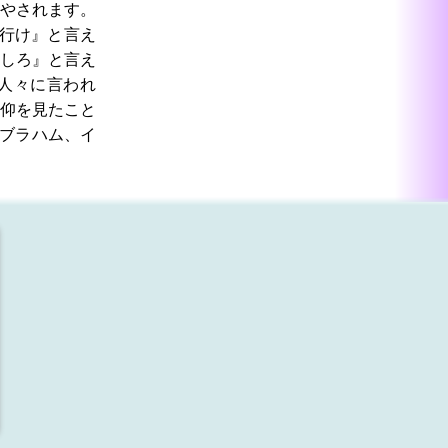
やされます。
行け』と言え
しろ』と言え
人々に言われ
仰を見たこと
ブラハム、イ