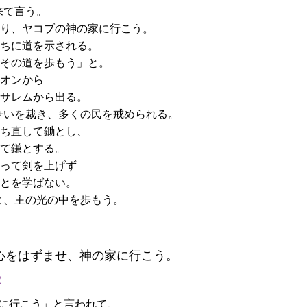
来て言う。
り、ヤコブの神の家に行こう。
ちに道を示される。
その道を歩もう」と。
オンから
サレムから出る。
争いを裁き、多くの民を戒められる。
ち直して鋤とし、
て鎌とする。
って剣を上げず
とを学ばない。
よ、主の光の中を歩もう。
心をはずませ、神の家に行こう。
2
に行こう」と言われて、