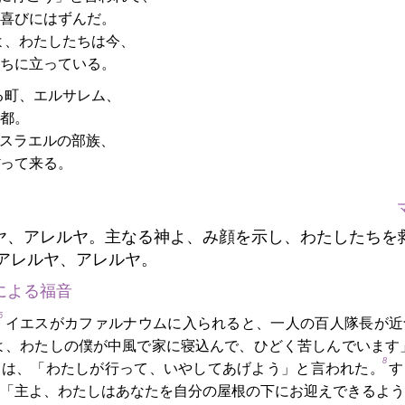
喜びにはずんだ。
よ、わたしたちは今、
ちに立っている。
る町、エルサレム、
都。
スラエルの部族、
って来る。
ヤ、アレルヤ。主なる神よ、み顔を示し、わたしたちを
アレルヤ、アレルヤ。
による福音
5
イエスがカファルナウムに入られると、一人の百人隊長が近
よ、わたしの僕が中風で家に寝込んで、ひどく苦しんでいます
8
スは、「わたしが行って、いやしてあげよう」と言われた。
す
「主よ、わたしはあなたを自分の屋根の下にお迎えできるよう