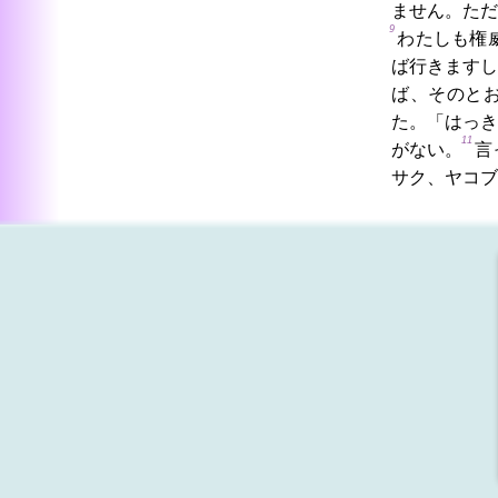
ません。ただ
9
わたしも権
ば行きますし
ば、そのと
た。「はっき
11
がない。
言
サク、ヤコブ